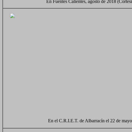
En Fuentes Calientes, agosto de 2018 (Cortes
En el C.R.I.E.T. de Albarracín el 22 de may