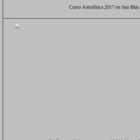
Curso Astrofísica 2017 en San Blas