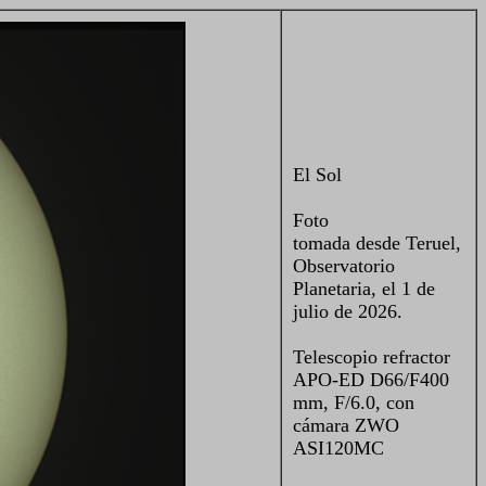
El Sol
Foto
tomada desde Teruel,
Observatorio
Planetaria, el 1 de
julio de 2026.
Telescopio refractor
APO-ED D66/F400
mm, F/6.0, con
cámara ZWO
ASI120MC